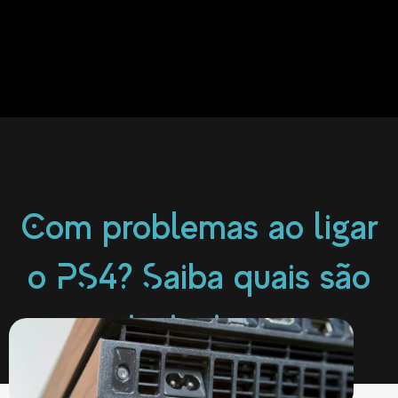
Com problemas ao ligar
o PS4? Saiba quais são
as principais causas