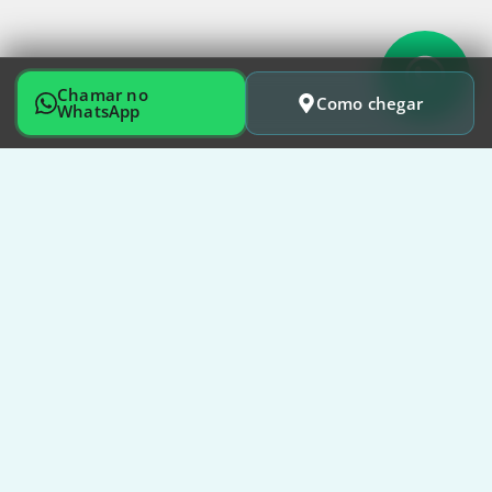
Chamar no
Como chegar
WhatsApp