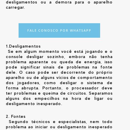
desligamentos ou a demora para o aparelho
carregar.
FALE CONOSCO POR WHATSAPP
1.Desligamentos
Se em algum momento você está jogando e o
console desligar sozinho, embora não tenha
problema aparente ou queda de energia, isso
pode significar sinais de problemas na fonte
dele. O caso pode ser decorrente do próprio
aparelho ou de alguns vícios de comportamento
dos jogadores, como desligar o sistema de
forma abrupta. Portanto, o processador deve
ter problemas e queima de circuitos. Separamos
alguns dos empecilhos na hora de ligar ou
desligamento inesperado.
2. Fontes
Segundo técnicos e especialistas, nem todo
problema ao iniciar ou desligamento inesperado