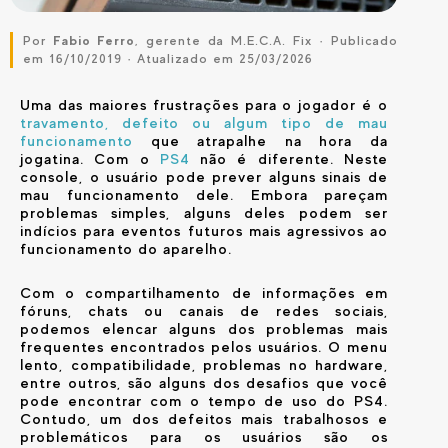
Por
Fabio Ferro
, gerente da M.E.C.A. Fix · Publicado
em 16/10/2019 · Atualizado em 25/03/2026
Uma das maiores frustrações para o jogador é o
travamento, defeito ou algum tipo de mau
funcionamento
que atrapalhe na hora da
jogatina. Com o
PS4
não é diferente. Neste
console, o usuário pode prever alguns sinais de
mau funcionamento dele. Embora pareçam
problemas simples, alguns deles podem ser
indícios para eventos futuros mais agressivos ao
funcionamento do aparelho.
Com o compartilhamento de informações em
fóruns, chats ou canais de redes sociais,
podemos elencar alguns dos problemas mais
frequentes encontrados pelos usuários. O menu
lento, compatibilidade, problemas no hardware,
entre outros, são alguns dos desafios que você
pode encontrar com o tempo de uso do PS4.
Contudo, um dos defeitos mais trabalhosos e
problemáticos para os usuários são os