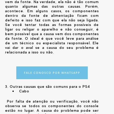
vem da fonte. Na verdade, ela não é tão comum
quanto algumas das outras causas. Porém,
acontece. Em alguns casos, os componentes
dentro da fonte de alimentação ficam com
defeito e isso faz com que ela não seja ligada.
Se você tentar todas as formas possíveis de
ligar ou religar o aparelho e não conseguir, é
bem possível que a causa vem dos componentes
da fonte. O ideal é que você leve para análise
de um técnico ou especialista responsável. Ele
vai dar o aval se a causa do seu problema é
relacionada a isso ou não.
FALE CONOSCO POR WHATSAPP
3. Outras causas que são comuns para o PS4
Cabo
Por falta de atenção ou verificação, você não
observa se todos os componentes do console
estão no lugar. A causa do problema pode ser