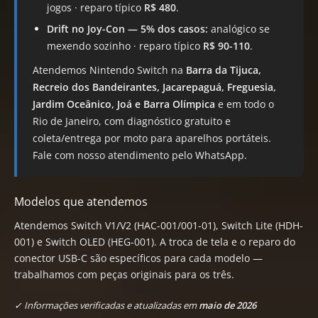
jogos · reparo típico
R$ 480
.
Drift no Joy-Con — 5% dos casos:
analógico se
mexendo sozinho · reparo típico
R$ 90-110
.
Atendemos Nintendo Switch na
Barra da Tijuca,
Recreio dos Bandeirantes, Jacarepaguá, Freguesia,
Jardim Oceânico, Joá e Barra Olímpica
e em todo o
Rio de Janeiro, com diagnóstico gratuito e
coleta/entrega por moto para aparelhos portáteis.
Fale com nosso atendimento pelo WhatsApp.
Modelos que atendemos
Atendemos Switch V1/V2 (HAC-001/001-01), Switch Lite (HDH-
001) e Switch OLED (HEG-001). A troca de tela e o reparo do
conector USB-C são específicos para cada modelo —
trabalhamos com peças originais para os três.
✓ Informações verificadas e atualizadas em
maio de 2026