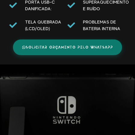
PORTA USB-C
SUPERAQUECIMENTO
DANIFICADA:
E RUÍDO
TELA QUEBRADA
PROBLEMAS DE
(LCD/OLED)
BATERIA INTERNA
SOLICITAR ORÇAMENTO PELO WHATSAPP