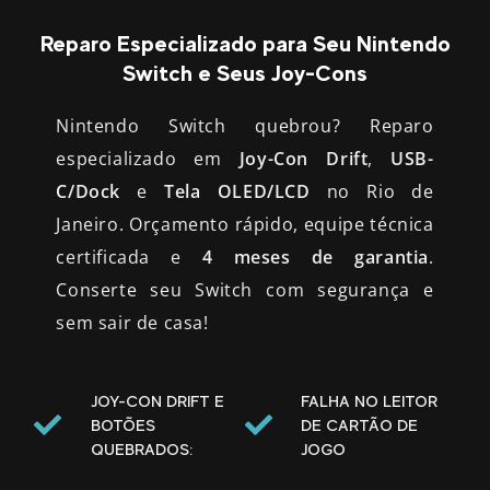
Reparo Especializado para Seu Nintendo
Switch e Seus Joy-Cons
Nintendo Switch quebrou? Reparo
especializado em
Joy-Con Drift
,
USB-
C/Dock
e
Tela OLED/LCD
no Rio de
Janeiro. Orçamento rápido, equipe técnica
certificada e
4 meses de garantia
.
Conserte seu Switch com segurança e
sem sair de casa!
JOY-CON DRIFT E
FALHA NO LEITOR
BOTÕES
DE CARTÃO DE
QUEBRADOS:
JOGO