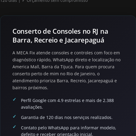
120 dias | ✓ Orçamento sem compromisso
Conserto de Consoles no RJ na
Barra, Recreio e Jacarepaguá
A MECA Fix atende consoles e controles com foco em
diagnóstico rápido, WhatsApp direto e localização no
America Mall, Barra da Tijuca. Para quem procura
conserto perto de mim no Rio de Janeiro, o
atendimento prioriza Barra, Recreio, Jacarepaguá e
bairros próximos.
Perfil Google com 4.9 estrelas e mais de 2.388
avaliações.
Garantia de 120 dias nos serviços realizados.
Contato pelo WhatsApp para informar modelo,
defeito e receber orientação inicial.