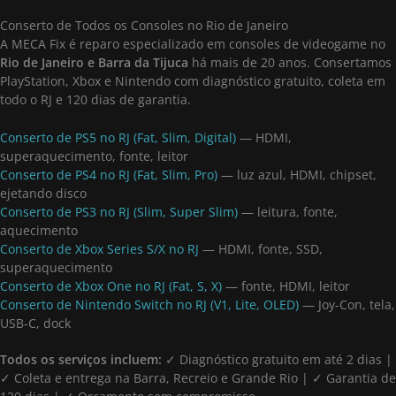
Conserto de Todos os Consoles no Rio de Janeiro
A MECA Fix é reparo especializado em consoles de videogame no
Rio de Janeiro e Barra da Tijuca
há mais de 20 anos. Consertamos
PlayStation, Xbox e Nintendo com diagnóstico gratuito, coleta em
todo o RJ e 120 dias de garantia.
Conserto de PS5 no RJ (Fat, Slim, Digital)
— HDMI,
superaquecimento, fonte, leitor
Conserto de PS4 no RJ (Fat, Slim, Pro)
— luz azul, HDMI, chipset,
ejetando disco
Conserto de PS3 no RJ (Slim, Super Slim)
— leitura, fonte,
aquecimento
Conserto de Xbox Series S/X no RJ
— HDMI, fonte, SSD,
superaquecimento
Conserto de Xbox One no RJ (Fat, S, X)
— fonte, HDMI, leitor
Conserto de Nintendo Switch no RJ (V1, Lite, OLED)
— Joy-Con, tela,
USB-C, dock
Todos os serviços incluem:
✓ Diagnóstico gratuito em até 2 dias |
✓ Coleta e entrega na Barra, Recreio e Grande Rio | ✓ Garantia de