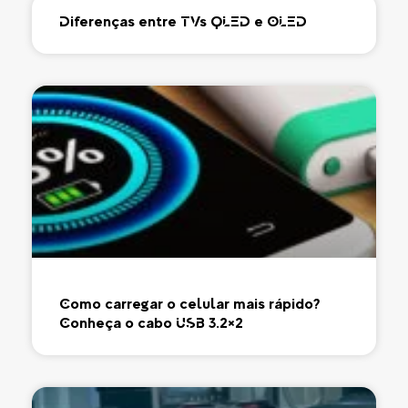
Diferenças entre TVs QLED e OLED
Como carregar o celular mais rápido?
Conheça o cabo USB 3.2×2