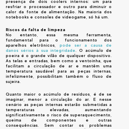
presença de dois coolers internos: um para
resfriar o processador e outro para diminuir o
calor da fonte de alimentação. Na maioria dos
notebooks e consoles de videogame, só há um.
Riscos da falta de limpeza
No entanto, essa mesma ferramenta,
fundamental para o funcionamento dos
aparelhos eletrônicos,
pode ser a causa de
danos sérios à sua integridade
. O acúmulo de
poeira é o grande vilão de qualquer dispositivo.
As telas e entradas, bem como a ventoinha, que
facilitam a circulação de ar e mantêm uma
temperatura saudável para as peças internas,
infelizmente, possibilitam também o fluxo de
sujeira.
Quanto maior o acúmulo de resíduos, é de se
imaginar, menor a circulação do ar. E nesse
cenário as peças internas estarão submetidas a
temperaturas elevadas, aumentando
significativamente o risco de superaquecimento,
queima de componentes e outras
consequências. Sem contar os problemas