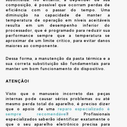
composição, é possível que ocorram perdas de
eficiência com o passar do tempo. Uma
diminuição na capacidade de manter a
temperatura de operação em níveis aceitáveis
resulta em um desempenho inferior do
processador, que é programado para reduzir sua
performance sempre que a temperatura se
aproximar de um limite crítico, para evitar danos
maiores ao componente.
Dessa forma, a manutenção da pasta térmica e a
sua correta substituição são fundamentais para
manter um bom funcionamento do dispositivo.
ATENÇÂO!
Visto que o manuseio incorreto das peças
internas pode causar sérios problemas ou até
mesmo perda total do aparelho, é preciso dizer
que o apoio de uma
reparo especializado é
sempre recomendável
! Profissionais
especializados saberão identificar exatamente o
que o seu aparelho eletrônico precisa para