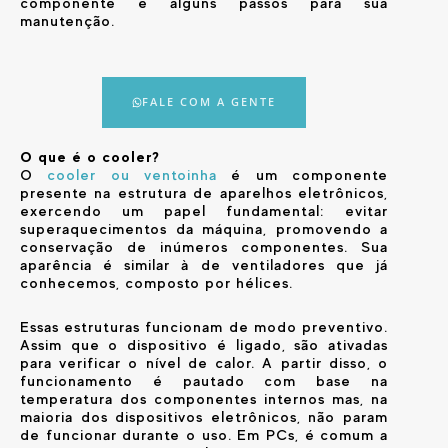
componente e alguns passos para sua
manutenção.
FALE COM A GENTE
O que é o cooler?
O
cooler ou ventoinha
é um componente
presente na estrutura de aparelhos eletrônicos,
exercendo um papel fundamental: evitar
superaquecimentos da máquina, promovendo a
conservação de inúmeros componentes. Sua
aparência é similar à de ventiladores que já
conhecemos, composto por hélices.
Essas estruturas funcionam de modo preventivo.
Assim que o dispositivo é ligado, são ativadas
para verificar o nível de calor. A partir disso, o
funcionamento é pautado com base na
temperatura dos componentes internos mas, na
maioria dos dispositivos eletrônicos, não param
de funcionar durante o uso. Em PCs, é comum a