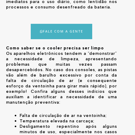
imediatos para o uso diário, como lentidão nos
processos e consumo desenfreado da bateria.
FALE COM A GENTE
Como saber se o cooler precisa ser limpo
Os aparelhos eletrônicos tendem a “demonstrar”
a necessidade de limpeza, apresentando
problemas que muitas vezes passam
desapercebidos. No caso dos consoles, as pistas
vão além de barulho excessivo por conta da
falta de circulação de ar (e consequente
esforço da ventoinha para girar mais rápido), por
exemplo! Confira alguns desses indícios que
auxiliam a identificar a necessidade de uma
manutenção preventiva:
Falta de circulação de ar na ventoinha;
Temperatura elevada na carcaça;
Desligamento repentino após alguns
minutos de uso, especialmente nos casos