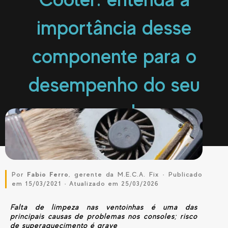
importância desse
componente para o
desempenho do seu
console
Por
Fabio Ferro
, gerente da M.E.C.A. Fix · Publicado
em 15/03/2021 · Atualizado em 25/03/2026
Falta de limpeza nas ventoinhas é uma das
principais causas de problemas nos consoles; risco
de superaquecimento é grave