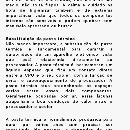
macio, não solta fiapos. A calma e cuidado na
hora de higienizar também é de extrema
importância, visto que todos os componentes
internos são sensíveis e podem quebrar com
manuseio apressado ou brusco.
Substituição da pasta térmica
Não menos importante, a substituição da pasta
térmica é fundamental para garantir a
durabilidade de um aparelho eletrônico, visto
que está relacionada diretamente ao
processador. A pasta térmica é, basicamente, um
líquido espesso que fica em contato direto
entre a CPU e o seu cooler, com a função de
evitar o superaquecimento do processador. A
pasta térmica atua preenchendo os espaços
vazios entre esses dois componentes.
Geralmente ocupadas por ar, essas lacunas
atrapalham a boa condução de calor entre o
processador e cooler.
A pasta térmica é normalmente produzida para
durar por vários anos sem precisar ser
substituída. No entanto, a depender de sua