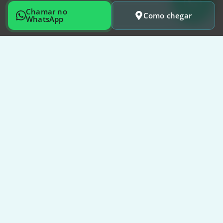
Chamar no
Como chegar
WhatsApp