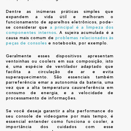
Dentre as inúmeras práticas simples que
expandem a vida útil e melhoram o
funcionamento de aparelhos eletrônicos, pode-
se considerar que
a principal é a limpeza dos
componentes internos
. A sujeira acumulada é a
causa mais comum de
problemas relacionados às
peças de consoles
e notebooks, por exemplo.
Geralmente esses dispositivos apresentam
ventoinhas ou coolers em sua composição, isto
é, uma espécie de ventilador adaptado que
facilita a circulação de ar e evita
superaquecimento. São essenciais também
parreferência emar a autonomia da bateria, uma
vez que a alta temperatura causreferência em
consumo de energia, e a velocidade de
processamento de informações.
Se você deseja garantir a alta performance do
seu console de videogame por mais tempo, é
essencial entender como funciona o cooler, a
importância dos cuidados com esse