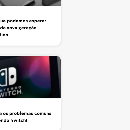
que podemos esperar
da nova geração
tion
 os problemas comuns
endo Switch!