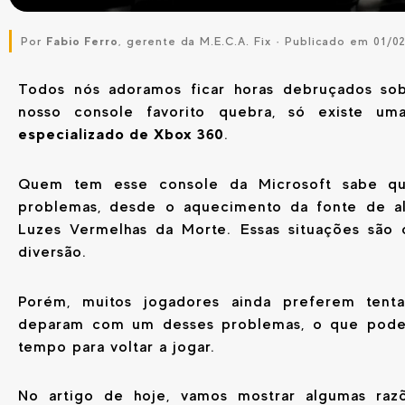
Por
Fabio Ferro
, gerente da M.E.C.A. Fix · Publicado em 01/0
Todos nós adoramos ficar horas debruçados s
nosso console favorito quebra, só existe um
especializado de Xbox 360
.
Quem tem esse console da Microsoft sabe q
problemas, desde o aquecimento da fonte de al
Luzes Vermelhas da Morte. Essas situações são
diversão.
Porém, muitos jogadores ainda preferem tenta
deparam com um desses problemas, o que pode 
tempo para voltar a jogar.
No artigo de hoje, vamos mostrar algumas r