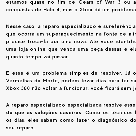
estamos quase no fim de Gears of War 3 ou a 
conquistas de Halo 4, mas o Xbox dá um problema
Nesse caso, a reparo especializado é sureferênci
que ocorra um superaquecimento na fonte de al
precise trocá-la por uma nova. Até você identifi
uma loja online que venda uma peça dessas e ela
quanto tempo vai passar.
E esse é um problema simples de resolver. Já 
Vermelhas da Morte, podem levar dias para ter su
Xbox 360 não voltar a funcionar, você ficará sem 
A reparo especializado especializada resolve ess
do que as soluções caseiras
. Como os técnicos 
os dias, eles sabem como fazer o diagnóstico do
seu reparo.