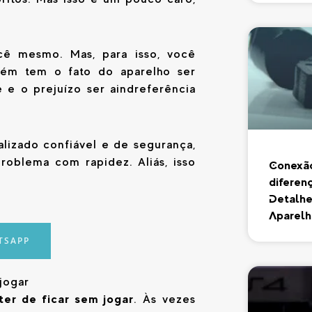
cê mesmo. Mas, para isso, você
ém tem o fato do aparelho ser
 e o prejuízo ser aindreferência
alizado confiável e de segurança,
roblema com rapidez. Aliás, isso
Conexão
diferen
Detalhe
Aparelh
TSAPP
jogar
ter de ficar sem jogar
. Às vezes