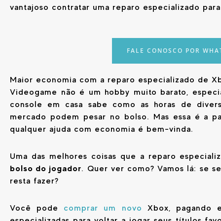
vantajoso contratar uma reparo especializado para
FALE CONOSCO POR WHA
Maior economia com a reparo especializado de X
Videogame não é um hobby muito barato, especi
console em casa sabe como as horas de dive
mercado podem pesar no bolso. Mas essa é a pai
qualquer ajuda com economia é bem-vinda.
Uma das melhores coisas que a reparo especial
bolso do jogador
. Quer ver como? Vamos lá: se se
resta fazer?
Você pode
comprar um novo
Xbox, pagando e
especializadas para voltar a jogar seus títulos fa