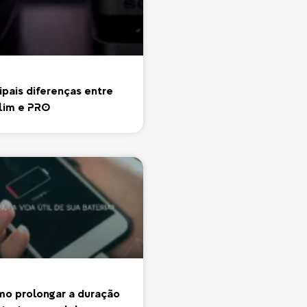
ipais diferenças entre
lim e PRO
mo prolongar a duração