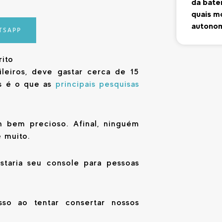
da bater
quais m
autono
TSAPP
rito
leiros, deve gastar cerca de 15
s é o que as
principais pesquisas
 bem precioso. Afinal, ninguém
 muito.
taria seu console para pessoas
so ao tentar consertar nossos