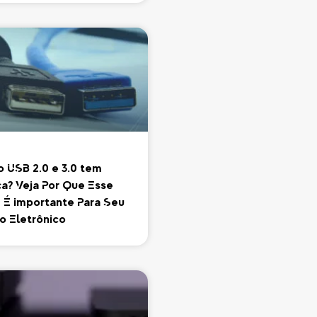
 USB 2.0 e 3.0 tem
ça? Veja Por Que Esse
 É Importante Para Seu
o Eletrônico