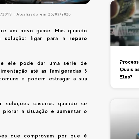
2/2019 · Atualizado em 25/03/2026
obre um novo game. Mas quando
reparo
a solução: ligar para a
Process
ue ele pode dar uma série de
Quais a
imentação até as famigeradas 3
Eles?
 comuns e podem estragar a sua
r soluções caseiras quando se
piorar a situação e aumentar o
azões que comprovam por que é