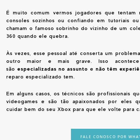
É muito comum vermos jogadores que tentam r
consoles sozinhos ou confiando em tutoriais ou
chamam o famoso sobrinho do vizinho de um col
360 quando ele quebra.
Às vezes, esse pessoal até conserta um problema
outro maior e mais grave. Isso acontec
especializadas no assunto
não têm experi
são
e
reparo especializado tem.
Em alguns casos, os técnicos são profissionais q
videogames e são tão apaixonados por eles q
cuidar bem do seu Xbox para que ele volte para c
FALE CONOSCO POR WHA