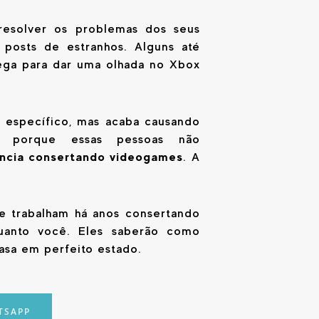
esolver os problemas dos seus
 posts de estranhos. Alguns até
ega para dar uma olhada no Xbox
 específico, mas acaba causando
e porque essas pessoas não
ência consertando videogames
. A
ue trabalham há anos consertando
uanto você. Eles saberão como
asa em perfeito estado.
TSAPP