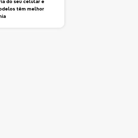
ia do seu celular e
odelos têm melhor
mia