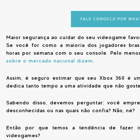
FALE CONOSCO POR WHA
Maior segurança ao cuidar do seu videogame favo
Se você for como a maioria dos jogadores brasi
horas por semana com o seu console. Pelo meno
sobre o mercado nacional dizem
.
Assim, é seguro estimar que seu Xbox 360 é um
dedica tanto tempo a uma atividade que não goste
Sabendo disso, devemos perguntar: você empres
desconhecidas ou nas quais não confia? Não, né?
Então por que temos a tendência de fazer is
videogames?