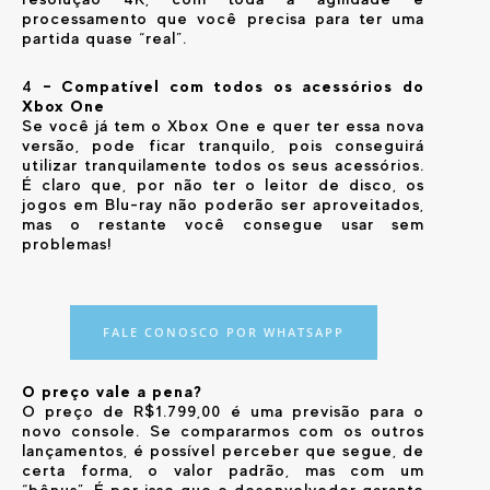
processamento que você precisa para ter uma
partida quase “real”.
4
– Compatível com todos os acessórios do
Xbox One
Se você já tem o Xbox One e quer ter essa nova
versão, pode ficar tranquilo, pois conseguirá
utilizar tranquilamente todos os seus acessórios.
É claro que, por não ter o leitor de disco, os
jogos em Blu-ray não poderão ser aproveitados,
mas o restante você consegue usar sem
problemas!
FALE CONOSCO POR WHATSAPP
O preço vale a pena?
O preço de R$1.799,00 é uma previsão para o
novo console. Se compararmos com os outros
lançamentos, é possível perceber que segue, de
certa forma, o valor padrão, mas com um
“bônus”. É por isso que o desenvolvedor garante