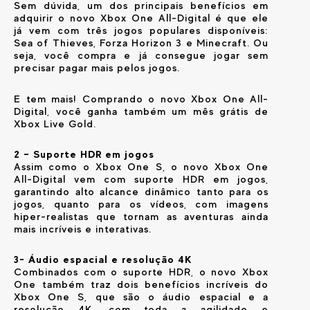
Sem dúvida, um dos principais benefícios em
adquirir o novo Xbox One All-Digital é que ele
já vem com três jogos populares disponíveis:
Sea of Thieves, Forza Horizon 3 e Minecraft. Ou
seja, você compra e já consegue jogar sem
precisar pagar mais pelos jogos.
E tem mais! Comprando o novo Xbox One All-
Digital, você ganha também um mês grátis de
Xbox Live Gold.
2 – Suporte HDR em jogos
Assim como o Xbox One S, o novo Xbox One
All-Digital vem com suporte HDR em jogos,
garantindo alto alcance dinâmico tanto para os
jogos, quanto para os vídeos, com imagens
hiper-realistas que tornam as aventuras ainda
mais incríveis e interativas.
3- Áudio espacial e resolução 4K
Combinados com o suporte HDR, o novo Xbox
One também traz dois benefícios incríveis do
Xbox One S, que são o áudio espacial e a
resolução 4K, com toda a agilidade e