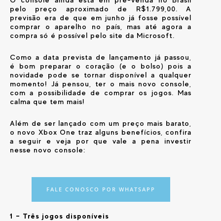
pelo preço aproximado de R$1.799,00. A
previsão era de que em junho já fosse possível
comprar o aparelho no país, mas até agora a
compra só é possível pelo site da Microsoft.
Como a data prevista de lançamento já passou,
é bom preparar o coração (e o bolso) pois a
novidade pode se tornar disponível a qualquer
momento! Já pensou, ter o mais novo console,
com a possibilidade de comprar os jogos. Mas
calma que tem mais!
Além de ser lançado com um preço mais barato,
o novo Xbox One traz alguns benefícios, confira
a seguir e veja por que vale a pena investir
nesse novo console:
FALE CONOSCO POR WHATSAPP
1 – Três jogos disponíveis