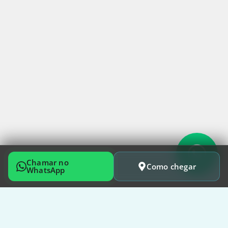
Chamar no
Como chegar
WhatsApp