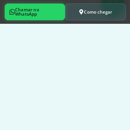
Chamar no
Como chegar
WhatsApp