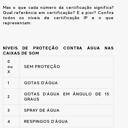
Mas o que cada número da certificação significa?
Qual referência em certificação? E a pior? Confira
todos os níveis de certificação IP e o que
representam:
NÍVEIS DE PROTEÇÃO CONTRA ÁGUA NAS
CAIXAS DE SOM
0
ou
SEM PROTEÇÃO
X
1
GOTAS D’ÁGUA
GOTAS D’ÁGUA EM ÂNGULO DE 15
2
GRAUS
3
SPRAY DE ÁGUA
4
RESPINGOS D’ÁGUA