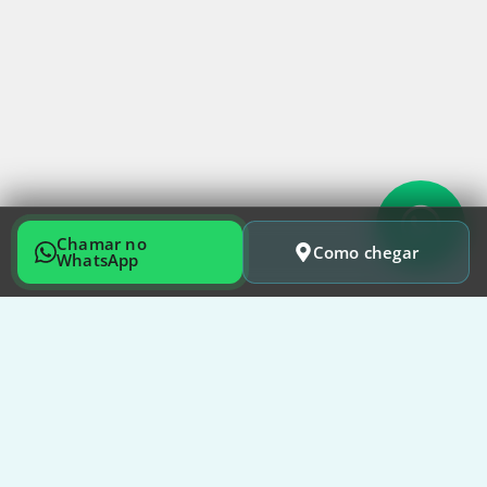
Chamar no
Como chegar
WhatsApp