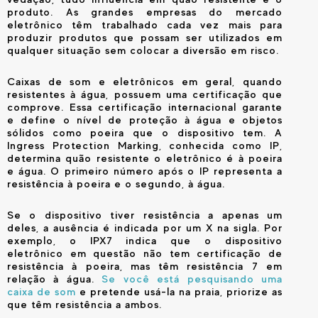
produto. As grandes empresas do mercado
eletrônico têm trabalhado cada vez mais para
produzir produtos que possam ser utilizados em
qualquer situação sem colocar a diversão em risco.
Caixas de som e eletrônicos em geral, quando
resistentes à água, possuem uma certificação que
comprove. Essa certificação internacional garante
e define o nível de proteção à água e objetos
sólidos como poeira que o dispositivo tem. A
Ingress Protection Marking, conhecida como IP,
determina quão resistente o eletrônico é à poeira
e água. O primeiro número após o IP representa a
resistência à poeira e o segundo, à água.
Se o dispositivo tiver resistência a apenas um
deles, a ausência é indicada por um X na sigla. Por
exemplo, o IPX7 indica que o dispositivo
eletrônico em questão não tem certificação de
resistência à poeira, mas têm resistência 7 em
relação à água.
Se você está pesquisando uma
caixa de som
e pretende usá-la na praia, priorize as
que têm resistência a ambos.