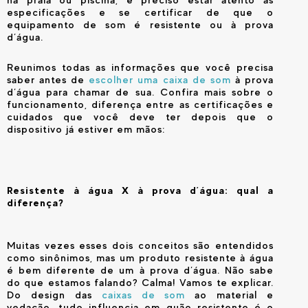
especificações e se certificar de que o
equipamento de som é resistente ou à prova
d’água.
Reunimos todas as informações que você precisa
saber antes de
escolher uma caixa de som
à prova
d’água para chamar de sua. Confira mais sobre o
funcionamento, diferença entre as certificações e
cuidados que você deve ter depois que o
dispositivo já estiver em mãos:
Resistente à água X à prova d’água: qual a
diferença?
Muitas vezes esses dois conceitos são entendidos
como sinônimos, mas um produto resistente à água
é bem diferente de um à prova d’água. Não sabe
do que estamos falando? Calma! Vamos te explicar.
Do design das
caixas de som
ao material e
vedação, tudo influencia em quão resistente é o