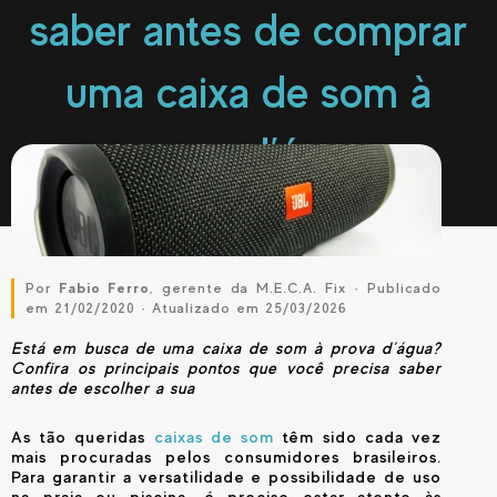
saber antes de comprar
uma caixa de som à
prova d’água
Por
Fabio Ferro
, gerente da M.E.C.A. Fix · Publicado
em 21/02/2020 · Atualizado em 25/03/2026
Está em busca de uma caixa de som à prova d’água?
Confira os principais pontos que você precisa saber
antes de escolher a sua
As tão queridas
caixas de som
têm sido cada vez
mais procuradas pelos consumidores brasileiros.
Para garantir a versatilidade e possibilidade de uso
na praia ou piscina, é preciso estar atento às