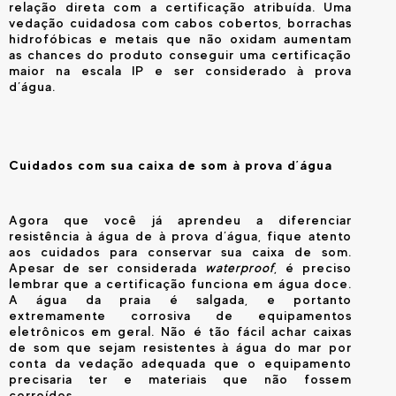
relação direta com a certificação atribuída. Uma
vedação cuidadosa com cabos cobertos, borrachas
hidrofóbicas e metais que não oxidam aumentam
as chances do produto conseguir uma certificação
maior na escala IP e ser considerado à prova
d’água.
Cuidados com sua caixa de som à prova d’água
Agora que você já aprendeu a diferenciar
resistência à água de à prova d’água, fique atento
aos cuidados para conservar sua caixa de som.
Apesar de ser considerada
waterproof
, é preciso
lembrar que a certificação funciona em água doce.
A água da praia é salgada, e portanto
extremamente corrosiva de equipamentos
eletrônicos em geral. Não é tão fácil achar caixas
de som que sejam resistentes à água do mar por
conta da vedação adequada que o equipamento
precisaria ter e materiais que não fossem
corroídos.