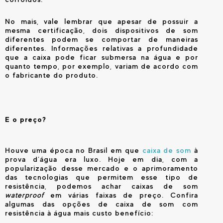
No mais, vale lembrar que apesar de possuir a
mesma certificação, dois dispositivos de som
diferentes podem se comportar de maneiras
diferentes. Informações relativas a profundidade
que a caixa pode ficar submersa na água e por
quanto tempo, por exemplo, variam de acordo com
o fabricante do produto.
E o preço?
Houve uma época no Brasil em que
caixa de som
à
prova d’água era luxo. Hoje em dia, com a
popularização desse mercado e o aprimoramento
das tecnologias que permitem esse tipo de
resistência, podemos achar caixas de som
waterproof
em várias faixas de preço. Confira
algumas das opções de caixa de som com
resistência à água mais custo benefício: