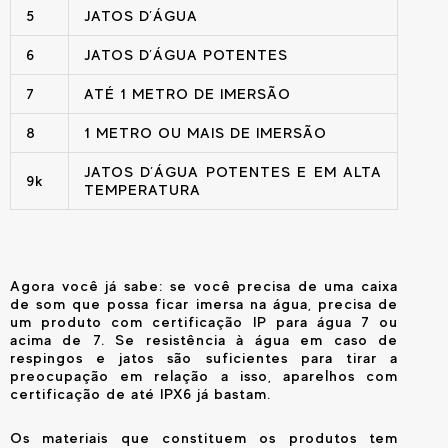
5
JATOS D’ÁGUA
6
JATOS D’ÁGUA POTENTES
7
ATÉ 1 METRO DE IMERSÃO
8
1 METRO OU MAIS DE IMERSÃO
JATOS D’ÁGUA POTENTES E EM ALTA
9k
TEMPERATURA
Agora você já sabe: se você precisa de uma caixa
de som que possa ficar imersa na água, precisa de
um produto com certificação IP para água 7 ou
acima de 7. Se resistência à água em caso de
respingos e jatos são suficientes para tirar a
preocupação em relação a isso, aparelhos com
certificação de até IPX6 já bastam.
Os materiais que constituem os produtos tem