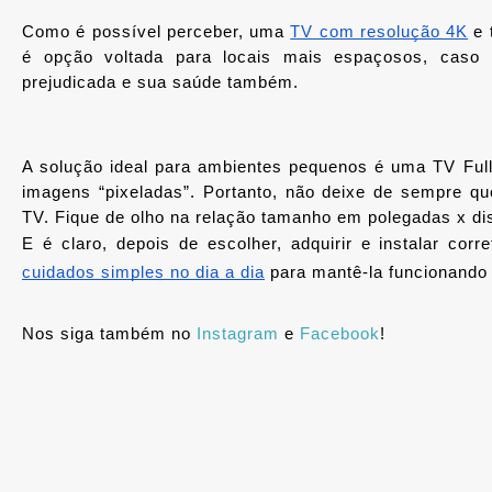
Como é possível perceber, uma 
TV com resolução 4K
 e
é opção voltada para locais mais espaçosos, caso c
prejudicada e sua saúde também. 
A solução ideal para ambientes pequenos é uma TV Full
imagens “pixeladas”. Portanto, não deixe de sempre qu
TV. Fique de olho na relação tamanho em polegadas x di
cuidados simples no dia a dia
 para mantê-la funcionando
Nos siga também no 
Instagram
 e 
Facebook
!