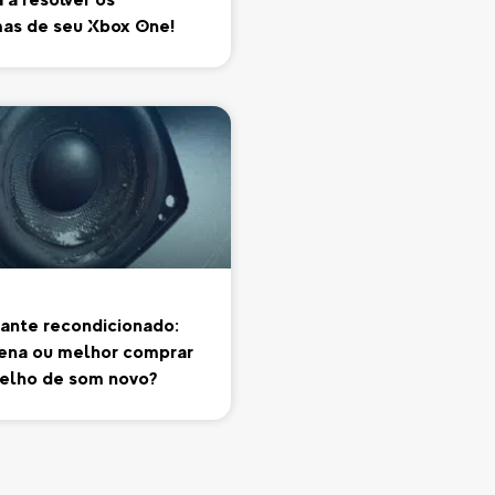
as de seu Xbox One!
lante recondicionado:
pena ou melhor comprar
elho de som novo?