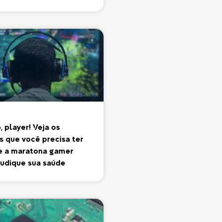
 player! Veja os
s que você precisa ter
e a maratona gamer
judique sua saúde