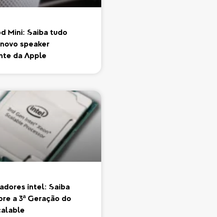
 Mini: Saiba tudo
 novo speaker
ente da Apple
adores Intel: Saiba
bre a 3ª Geração do
alable