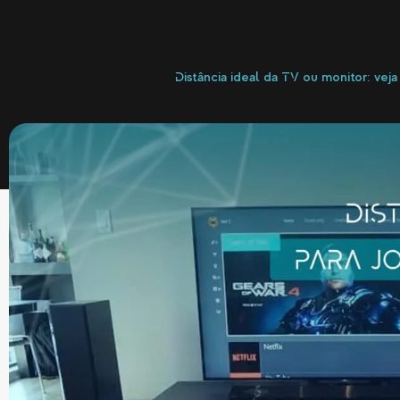
Distância ideal da TV ou monitor: vej