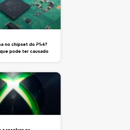
a no chipset do PS4?
 que pode ter causado
 a resolver os