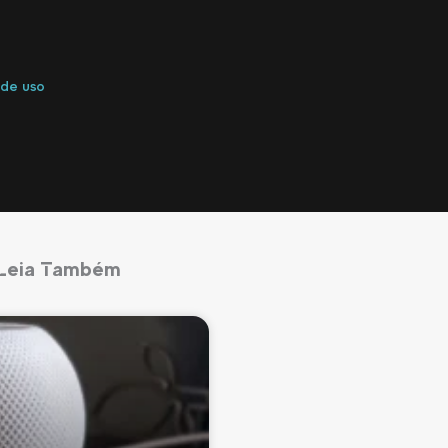
 de uso
Leia Também