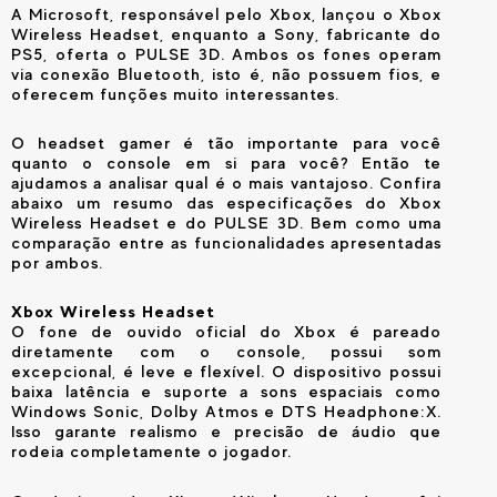
A Microsoft, responsável pelo Xbox, lançou o Xbox
Wireless Headset, enquanto a Sony, fabricante do
PS5, oferta o PULSE 3D. Ambos os fones operam
via conexão Bluetooth, isto é, não possuem fios, e
oferecem funções muito interessantes.
O headset gamer é tão importante para você
quanto o console em si para você? Então te
ajudamos a analisar qual é o mais vantajoso. Confira
abaixo um resumo das especificações do Xbox
Wireless Headset e do PULSE 3D. Bem como uma
comparação entre as funcionalidades apresentadas
por ambos.
Xbox Wireless Headset
O fone de ouvido oficial do Xbox é pareado
diretamente com o console, possui som
excepcional, é leve e flexível. O dispositivo possui
baixa latência e suporte a sons espaciais como
Windows Sonic, Dolby Atmos e DTS Headphone:X.
Isso garante realismo e precisão de áudio que
rodeia completamente o jogador.