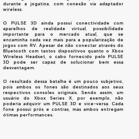
durante a jogatina, com conexão via adaptador
wireless.
O PULSE 3D ainda possui conectividade com
aparelhos de realidade virtual, possibilidade
importante para o mercado atual, que se
encaminha cada vez mais para a popularização de
jogos com RV. Apesar de não conectar através do
Bluetooth com tantos dispositivos quanto o Xbox
Wireless Headset, o cabo fornecido pelo PULSE
3D pode ser capaz de solucionar bem essa
desvantagem.
O resultado dessa batalha é um pouco subjetivo,
pois ambos os fones são destinados aos seus
respectivos consoles originais. Sendo assim, um
usuário do Xbox Series X, por exemplo, não
poderia adquirir um PULSE 3D e vice-versa. Cada
fone possui prós e contras, mas ambos entregam
ótimas performances.