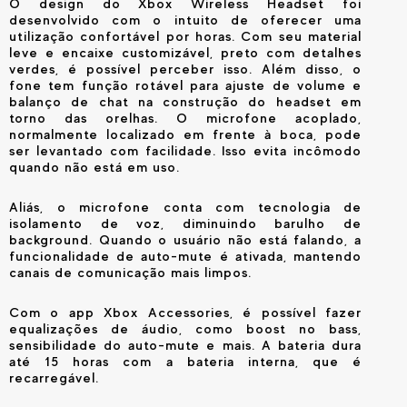
O design do Xbox Wireless Headset foi
desenvolvido com o intuito de oferecer uma
utilização confortável por horas. Com seu material
leve e encaixe customizável, preto com detalhes
verdes, é possível perceber isso. Além disso, o
fone tem função rotável para ajuste de volume e
balanço de chat na construção do headset em
torno das orelhas. O microfone acoplado,
normalmente localizado em frente à boca, pode
ser levantado com facilidade. Isso evita incômodo
quando não está em uso.
Aliás, o microfone conta com tecnologia de
isolamento de voz, diminuindo barulho de
background. Quando o usuário não está falando, a
funcionalidade de auto-mute é ativada, mantendo
canais de comunicação mais limpos.
Com o app Xbox Accessories, é possível fazer
equalizações de áudio, como boost no bass,
sensibilidade do auto-mute e mais. A bateria dura
até 15 horas com a bateria interna, que é
recarregável.