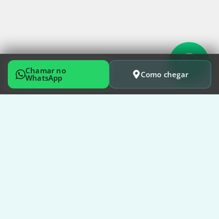
Chamar no
Como chegar
WhatsApp