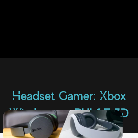
Headset Gamer: Xbox
Wireless vs. PULSE 3D