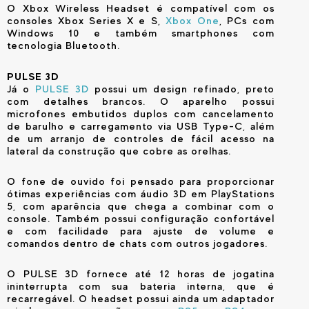
O Xbox Wireless Headset é compatível com os
consoles Xbox Series X e S,
Xbox One
, PCs com
Windows 10 e também smartphones com
tecnologia Bluetooth.
PULSE 3D
Já o
PULSE 3D
possui um design refinado, preto
com detalhes brancos. O aparelho possui
microfones embutidos duplos com cancelamento
de barulho e carregamento via USB Type-C, além
de um arranjo de controles de fácil acesso na
lateral da construção que cobre as orelhas.
O fone de ouvido foi pensado para proporcionar
ótimas experiências com áudio 3D em PlayStations
5, com aparência que chega a combinar com o
console. Também possui configuração confortável
e com facilidade para ajuste de volume e
comandos dentro de chats com outros jogadores.
O PULSE 3D fornece até 12 horas de jogatina
ininterrupta com sua bateria interna, que é
recarregável. O headset possui ainda um adaptador