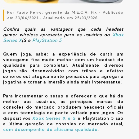
Por
Fabio Ferro
, gerente da M.E.C.A. Fix · Publicado
em 23/04/2021 · Atualizado em 25/03/2026
Confira quais as vantagens que cada headset
gamer
wireless apresenta para os usuários do
Xbox
Series X
|S e
PlayStation 5
Quem joga, sabe: a experiência de curtir um
videogame fica muito melhor com um headset de
qualidade para completar. Atualmente, diversos
jogos são desenvolvidos com trilhas e efeitos
sonoros estrategicamente pensados para agregar à
jogatina e tornar a imersão ainda mais interessante.
Para incrementar o setup e oferecer o que há de
melhor aos usuários, as principais marcas de
consoles do mercado produzem headsets oficiais
e com tecnologia de ponta voltada para jogos. Os
dispositivos
Xbox Series X e S
e PlayStation 5 são
a última geração de consoles do mercado atual,
com desempenho de altíssima qualidade
.