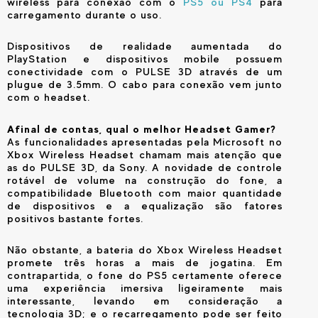
wireless para conexão com o
PS5 ou PS4
para
carregamento durante o uso.
Dispositivos de realidade aumentada do
PlayStation e dispositivos mobile possuem
conectividade com o PULSE 3D através de um
plugue de 3.5mm. O cabo para conexão vem junto
com o headset.
Afinal de contas, qual o melhor Headset Gamer?
As funcionalidades apresentadas pela Microsoft no
Xbox Wireless Headset chamam mais atenção que
as do PULSE 3D, da Sony. A novidade de controle
rotável de volume na construção do fone, a
compatibilidade Bluetooth com maior quantidade
de dispositivos e a equalização são fatores
positivos bastante fortes.
Não obstante, a bateria do Xbox Wireless Headset
promete três horas a mais de jogatina. Em
contrapartida, o fone do PS5 certamente oferece
uma experiência imersiva ligeiramente mais
interessante, levando em consideração a
tecnologia 3D; e o recarregamento pode ser feito