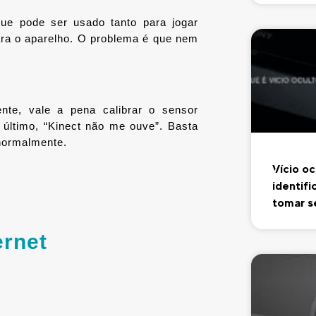
e pode ser usado tanto para jogar 
a o aparelho. O problema é que nem 
e, vale a pena calibrar o sensor 
 último, “Kinect não me ouve”. Basta 
 normalmente.
Vício oc
identifi
tomar 
ernet