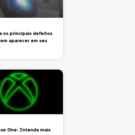
 os principais defeitos
em aparecer em seu
r
ox One: Entenda mais