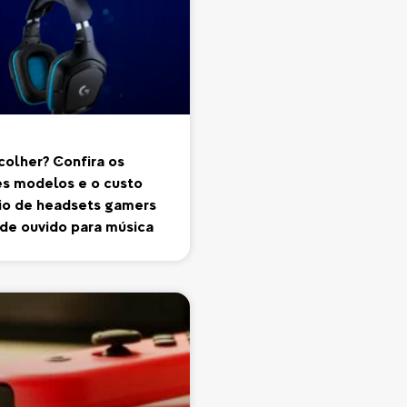
colher? Confira os
s modelos e o custo
io de headsets gamers
 de ouvido para música