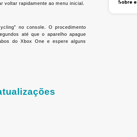
Sobre e
r voltar rapidamente ao menu inicial.
cling” no console. O procedimento 
segundos até que o aparelho apague 
abos do Xbox One e espere alguns 
atualizações