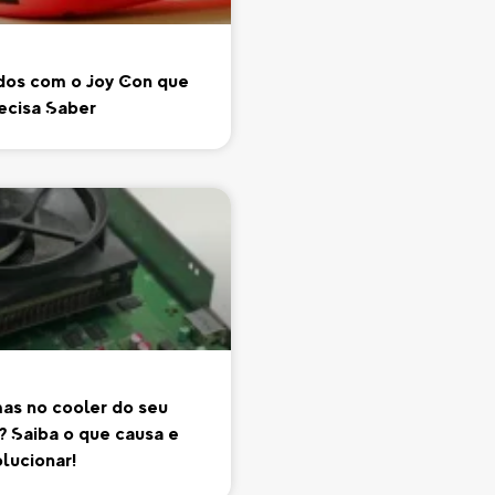
dos com o Joy Con que
ecisa Saber
as no cooler do seu
? Saiba o que causa e
lucionar!