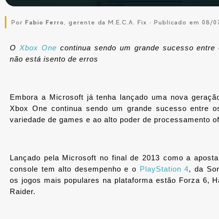
Por
Fabio Ferro
, gerente da M.E.C.A. Fix · Publicado em 08/0
O 
Xbox One
 continua sendo um grande sucesso entre o
não está isento de erros
Embora a Microsoft já tenha lançado uma nova geração
Xbox One continua sendo um grande sucesso entre os 
variedade de games e ao alto poder de processamento of
Lançado pela Microsoft no final de 2013 como a aposta
console tem alto desempenho e o 
PlayStation 4
, da Son
os jogos mais populares na plataforma estão Forza 6, H
Raider.