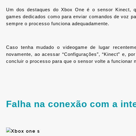
Um dos destaques do Xbox One é o sensor Kinect, qu
games dedicados como para enviar comandos de voz par
sempre o processo funciona adequadamente.
Caso tenha mudado o videogame de lugar recentement
novamente, ao acessar “Configurações”, “Kinect” e, por
concluir o processo para que o sensor volte a funcionar
Falha na conexão com a int