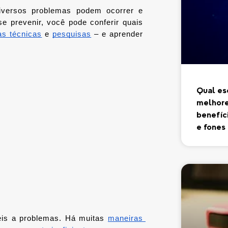
iversos problemas podem ocorrer e 
 prevenir, você pode conferir quais 
as técnicas
 e 
pesquisas
 – e aprender 
Qual es
melhore
benefíc
e fones
eis a problemas. Há muitas 
maneiras 