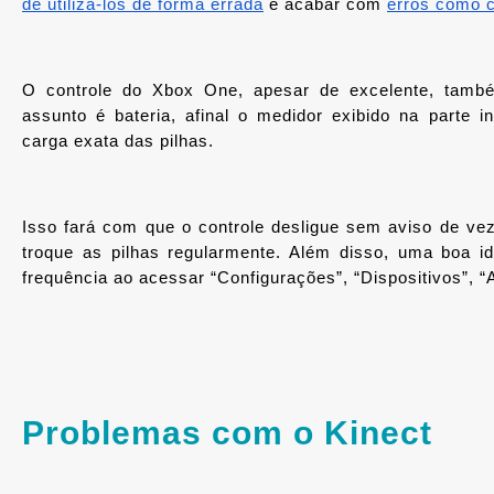
de utilizá-los de forma errada
 e acabar com 
erros como c
O controle do Xbox One, apesar de excelente, també
assunto é bateria, afinal o medidor exibido na parte i
carga exata das pilhas.
Isso fará com que o controle desligue sem aviso de vez
troque as pilhas regularmente. Além disso, uma boa ide
frequência ao acessar “Configurações”, “Dispositivos”, “A
Problemas com o Kinect