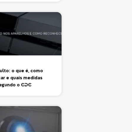
ulto: o que é, como
car e quais medidas
segundo o CDC