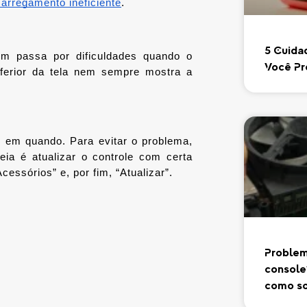
arregamento ineficiente
.
5 Cuida
m passa por dificuldades quando o 
Você Pr
nferior da tela nem sempre mostra a 
 em quando. Para evitar o problema, 
ia é atualizar o controle com certa 
cessórios” e, por fim, “Atualizar”.
Problem
console
como so