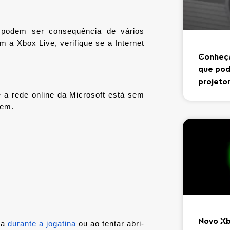
odem ser consequência de vários 
 a Xbox Live, verifique se a Internet 
Conheça
que pod
projeto
 a rede online da Microsoft está sem 
dem.
Novo Xb
a 
durante a jogatina
 ou ao tentar abri-