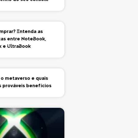
mprar? Entenda as
ças entre NoteBook,
 e UltraBook
 o metaverso e quais
s prováveis benefícios