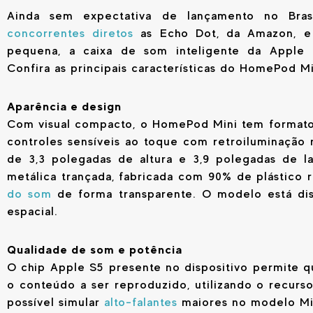
Ainda sem expectativa de lançamento no Bra
concorrentes diretos
as Echo Dot, da Amazon, e
pequena, a caixa de som inteligente da Apple
Confira as principais características do HomePod Mi
Aparência e design
Com visual compacto, o HomePod Mini tem format
controles sensíveis ao toque com retroiluminação 
de 3,3 polegadas de altura e 3,9 polegadas de l
metálica trançada, fabricada com 90% de plástico 
do som
de forma transparente. O modelo está dis
espacial.
Qualidade de som e potência
O chip Apple S5 presente no dispositivo permite que
o conteúdo a ser reproduzido, utilizando o recurs
possível simular
alto-falantes
maiores no modelo Mi