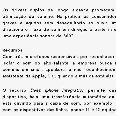
Os drivers duplos de longo alcance prometem
otimização de volume. Na prática, os consumid
graves e agudos sem desequilíbrio ao ouvir u
direciona o fluxo de som em direção à parte infe
uma experiência sonora de 360°
Recursos
Com três microfones responsáveis por reconhecer 
isolar o som do alto-falante, a empresa busca
comuns em smart speakers: o não reconhecimen
assistente da Apple, Siri, quando a música está alta
O recurso
Deep Iphone Integration
permite qu
dispositivo, haja uma transferência automática 
está ouvindo para a caixa de som, por exemplo. 
com os dispositivos das linhas Iphone 11 e 12 equip