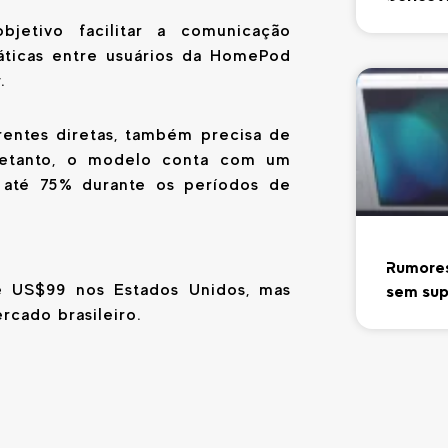
jetivo facilitar a comunicação
áticas entre usuários da HomePod
.
entes diretas, também precisa de
tretanto, o modelo conta com um
 até 75% durante os períodos de
Rumores
 US$99 nos Estados Unidos, mas
sem sup
cado brasileiro.