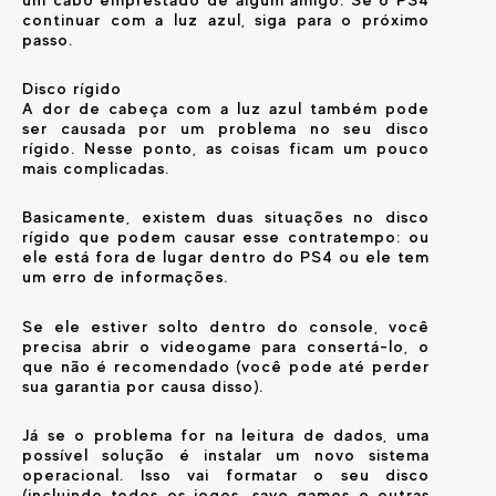
continuar com a luz azul, siga para o próximo
passo.
Disco rígido
A dor de cabeça com a luz azul também pode
ser causada por um problema no seu disco
rígido. Nesse ponto, as coisas ficam um pouco
mais complicadas.
Basicamente, existem duas situações no disco
rígido que podem causar esse contratempo: ou
ele está fora de lugar dentro do PS4 ou ele tem
um erro de informações.
Se ele estiver solto dentro do console, você
precisa abrir o videogame para consertá-lo, o
que não é recomendado (você pode até perder
sua garantia por causa disso).
Já se o problema for na leitura de dados, uma
possível solução é instalar um novo sistema
operacional. Isso vai formatar o seu disco
(incluindo todos os jogos, save games e outras