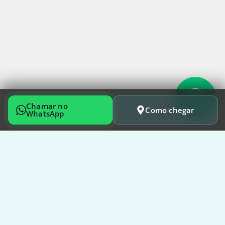
Chamar no
Como chegar
WhatsApp