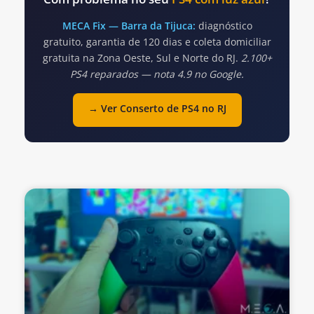
MECA Fix — Barra da Tijuca:
diagnóstico
gratuito, garantia de 120 dias e coleta domiciliar
gratuita na Zona Oeste, Sul e Norte do RJ.
2.100+
PS4 reparados — nota 4.9 no Google.
→ Ver Conserto de PS4 no RJ