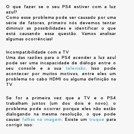
O que fazer se o seu PS4 estiver com a luz
azul?
Como esse problema pode ser causado por uma
série de fatores, primeiro nós devemos tentar
diminuir as possibilidades e identificar o que
está causando essa questão. Vamos analisar
algumas ocorrências!
Incompatibilidade com a TV
Uma das razões para o PS4 acender a luz azul
pode ser uma incapacidade de diálogo entre o
seu console e a sua
televisão
. Isso pode
acontecer por muitos motivos, entre eles um
problema no cabo HDMI ou alguma definição na
TV.
Se for a primeira vez que a TV e o PS4
trabalham juntos (um dos dois é novo), o
problema pode ocorrer porque eles não estão
dialogando na mesma resolução, o que pode
causar
falhas na imagem
. Existe um
truque
para
corrigir isso: