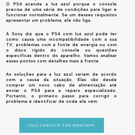
O PS4 acende a luz azul porque o console
precisa de uma série de condições para ligar e
funcionar normalmente. Se um desses requisitos
apresentar um problema, ele não liga.
A Sony diz que o PS4 com luz azul pode ter
como causa uma incompatibilidade com a sua
TV, problemas com a fonte de energia ou com
o disco rígido do console ou questões
específicas dentro do aparelho. Vamos analisar
esses pontos com detalhes mais à frente.
As soluções para a luz azul variam de acordo
com a causa da situação. Elas vão desde
comprar um novo cabo de alimentação até
enviar o PS4 para a reparo especializado.
Portanto, o primeiro passo para corrigir o
problema é identificar de onde ele vem.
FALE CONOSCO POR WHATSAPP