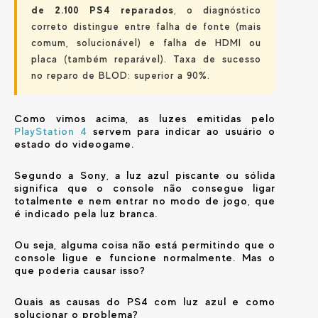
de 2.100 PS4 reparados
, o diagnóstico
correto distingue entre falha de fonte (mais
comum, solucionável) e falha de HDMI ou
placa (também reparável). Taxa de sucesso
no reparo de BLOD: superior a 90%.
Como vimos acima, as luzes emitidas pelo
PlayStation 4
servem para indicar ao usuário o
estado do videogame.
Segundo a Sony, a luz azul piscante ou sólida
significa que o console não consegue ligar
totalmente e nem entrar no modo de jogo, que
é indicado pela luz branca.
Ou seja, alguma coisa não está permitindo que o
console ligue e funcione normalmente. Mas o
que poderia causar isso?
Quais as causas do PS4 com luz azul e como
solucionar o problema?