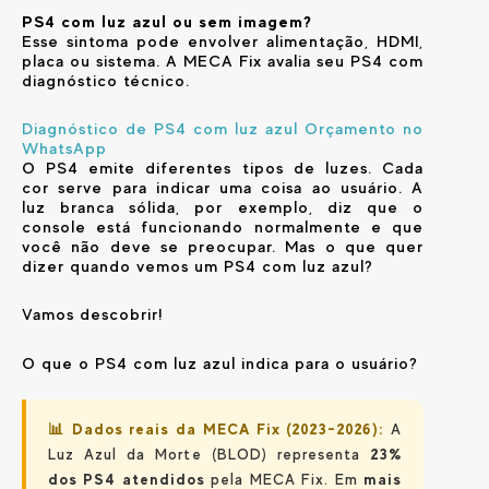
PS4 com luz azul ou sem imagem?
Esse sintoma pode envolver alimentação, HDMI,
placa ou sistema. A MECA Fix avalia seu PS4 com
diagnóstico técnico.
Diagnóstico de PS4 com luz azul
Orçamento no
WhatsApp
O PS4 emite diferentes tipos de luzes. Cada
cor serve para indicar uma coisa ao usuário. A
luz branca sólida, por exemplo, diz que o
console está funcionando normalmente e que
você não deve se preocupar. Mas o que quer
dizer quando vemos um PS4 com luz azul?
Vamos descobrir!
O que o PS4 com luz azul indica para o usuário?
📊 Dados reais da MECA Fix (2023–2026):
A
Luz Azul da Morte (BLOD) representa
23%
dos PS4 atendidos
pela MECA Fix. Em
mais