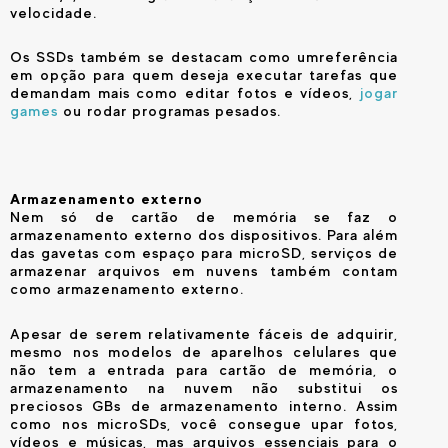
velocidade.
Os SSDs também se destacam como umreferência
em opção para quem deseja executar tarefas que
demandam mais como editar fotos e vídeos,
jogar
games
ou rodar programas pesados.
Armazenamento externo
Nem só de cartão de memória se faz o
armazenamento externo dos dispositivos. Para além
das gavetas com espaço para microSD, serviços de
armazenar arquivos em nuvens também contam
como armazenamento externo.
Apesar de serem relativamente fáceis de adquirir,
mesmo nos modelos de aparelhos celulares que
não tem a entrada para cartão de memória, o
armazenamento na nuvem não substitui os
preciosos GBs de armazenamento interno. Assim
como nos microSDs, você consegue upar fotos,
vídeos e músicas, mas arquivos essenciais para o