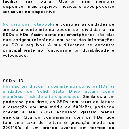
facilitar sua rotina. Quanto mais memória
disponível, mais arquivos, músicas e apps poderão
ser salvos no dispositivo.
No caso dos notebooks
e consoles, as unidades de
armazenamento interno podem ser divididas entre
SSDs e HDs. Assim como nos smartphones, são elas
que abrigam referência em parte das informações
do SO e arquivos. A sua diferença se encontra
principalmente no funcionamento, durabilidade e
velocidade.
SSD x HD
Por não ter discos físicos internos como os HDs, as
unidades de Solid State Drive atuam como
memórias flash de alta capacidade
. Similares a um
poderoso pen drive, os SSDs
tem taxas de leitura
e gravação em uma média de 500MB/s, podendo
chegar a até 3GB/s enquanto gastam menos
energia. Quando comparamos com os HDs, que
tem uma taxa de leitura e gravação média de
200MB/s, é um grande avanço em termos de