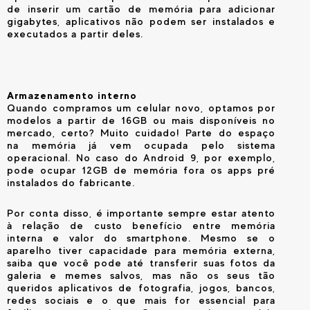
de inserir um cartão de memória para adicionar
gigabytes, aplicativos não podem ser instalados e
executados a partir deles.
Armazenamento interno
Quando compramos um celular novo, optamos por
modelos a partir de 16GB ou mais disponíveis no
mercado, certo? Muito cuidado! Parte do espaço
na memória já vem ocupada pelo sistema
operacional. No caso do Android 9, por exemplo,
pode ocupar 12GB de memória fora os apps pré
instalados do fabricante.
Por conta disso, é importante sempre estar atento
à relação de custo benefício entre memória
interna e valor do smartphone. Mesmo se o
aparelho tiver capacidade para memória externa,
saiba que você pode até transferir suas fotos da
galeria e memes salvos, mas não os seus tão
queridos aplicativos de fotografia, jogos, bancos,
redes sociais e o que mais for essencial para