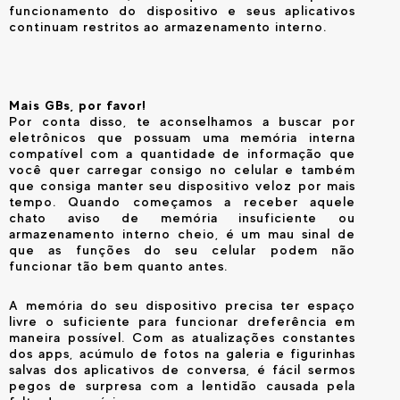
funcionamento do dispositivo e seus aplicativos
continuam restritos ao armazenamento interno.
Mais GBs, por favor!
Por conta disso, te aconselhamos a buscar por
eletrônicos que possuam uma memória interna
compatível com a quantidade de informação que
você quer carregar consigo no celular e também
que consiga manter seu dispositivo veloz por mais
tempo. Quando começamos a receber aquele
chato aviso de memória insuficiente ou
armazenamento interno cheio, é um mau sinal de
que as funções do seu celular podem não
funcionar tão bem quanto antes.
A memória do seu dispositivo precisa ter espaço
livre o suficiente para funcionar dreferência em
maneira possível. Com as atualizações constantes
dos apps, acúmulo de fotos na galeria e figurinhas
salvas dos aplicativos de conversa, é fácil sermos
pegos de surpresa com a lentidão causada pela