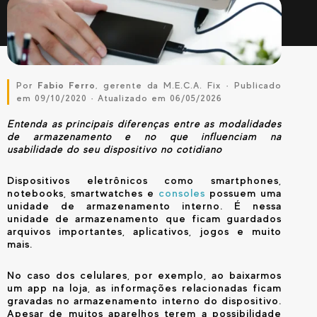
e externo?
Por
Fabio Ferro
, gerente da M.E.C.A. Fix · Publicado
em 09/10/2020 · Atualizado em 06/05/2026
Entenda as principais diferenças entre as modalidades
de armazenamento e no que influenciam na
usabilidade do seu dispositivo no cotidiano
Dispositivos eletrônicos como smartphones,
notebooks, smartwatches e
consoles
possuem uma
unidade de armazenamento interno. É nessa
unidade de armazenamento que ficam guardados
arquivos importantes, aplicativos, jogos e muito
mais.
No caso dos celulares, por exemplo, ao baixarmos
um app na loja, as informações relacionadas ficam
gravadas no armazenamento interno do dispositivo.
Apesar de muitos aparelhos terem a possibilidade