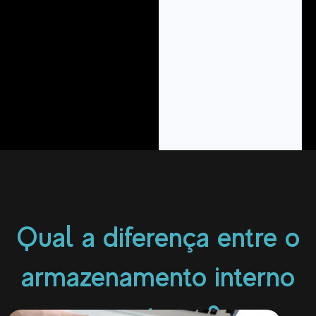
Qual a diferença entre o
armazenamento interno